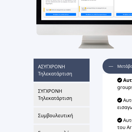
ΑΣΥΓΧΡΟΝΗ
Μετάβα
Τηλεκατάρτιση
Αυτ
group
ΣΥΓΧΡΟΝΗ
Τηλεκατάρτιση
Αυτ
εισαγ
Συμβουλευτική
Αυτ
του A