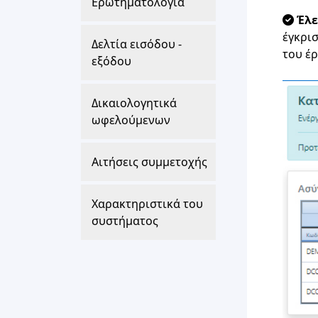
Ερωτηματολόγια
Έλε
έγκρι
Δελτία εισόδου -
του έ
εξόδου
Δικαιολογητικά
ωφελούμενων
Αιτήσεις συμμετοχής
Χαρακτηριστικά του
συστήματος