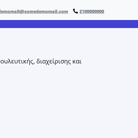
demomail@somedemomail.com
2100000000
υλευτικής, διαχείρισης και