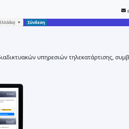
(Ελλάδα)
Σύνδεση
αδικτυακών υπηρεσιών τηλεκατάρτισης, συμβο