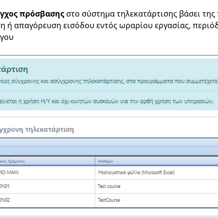
γχος πρόσβασης
στο σύστημα τηλεκατάρτισης βάσει της
ση ή απαγόρευση εισόδου εντός ωραρίου εργασίας, περιό
ργου