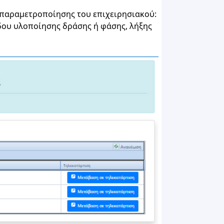
 παραμετροποίησης του επιχειρησιακού:
δου υλοποίησης δράσης ή φάσης, λήξης