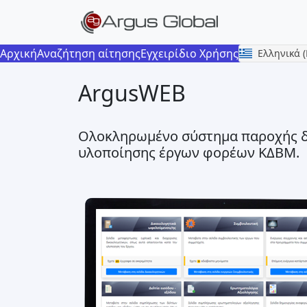
Αρχική
Αναζήτηση αίτησης
Εγχειρίδιο Χρήσης
Ελληνικά 
ArgusWEB
Ολοκληρωμένο σύστημα παροχής δι
υλοποίησης έργων φορέων ΚΔΒΜ.