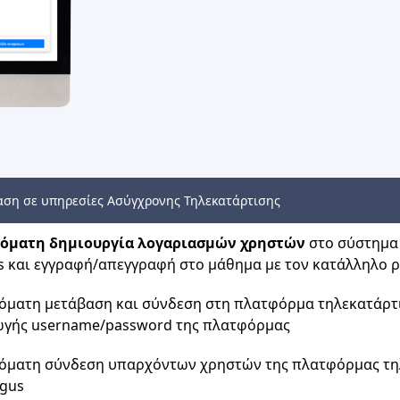
ση σε υπηρεσίες Ασύγχρονης Τηλεκατάρτισης
όματη δημιουργία λογαριασμών χρηστών
στο σύστημα 
s και εγγραφή/απεγγραφή στο μάθημα με τον κατάλληλο 
όματη μετάβαση και σύνδεση στη πλατφόρμα τηλεκατάρτιση
ωγής username/password της πλατφόρμας
όματη σύνδεση υπαρχόντων χρηστών της πλατφόρμας τηλ
rgus